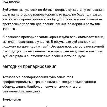
под протез.
Зуб имеет выпуклости по бокам, которые сужаются у основания.
Если на него сразу надеть коронку, то изделие будет шататься,
а в области придесневого края будут оставаться микрощели —
прекрасные условия для проникновения бактерий и развития
кариеса.
В процессе препарирования коронки зуба врач стачивает ткани,
включая пораженные участки. В результате зуб становится
похожим на цилиндр (культя). Это дает возможность несъемной
конструкции прочно занять свое место, не нарушая геометрию
зубного ряда и анатомические особенности прикуса.
Методики препарирования
Технология препарирования зуба зависит от
профессионализма врача и наличия специализированного
оборудования. Наиболее популярными считаются
механические методики.
Туллельная