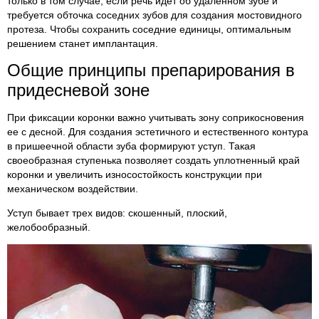
только в том случае, если речь идет об удаленном зубе и
требуется обточка соседних зубов для создания мостовидного
протеза. Чтобы сохранить соседние единицы, оптимальным
решением станет имплантация.
Общие принципы препарирования в
придесневой зоне
При фиксации коронки важно учитывать зону соприкосновения
ее с десной. Для создания эстетичного и естественного контура
в пришеечной области зуба формируют уступ. Такая
своеобразная ступенька позволяет создать уплотненный край
коронки и увеличить износостойкость конструкции при
механическом воздействии.
Уступ бывает трех видов: скошенный, плоский,
желобообразный.