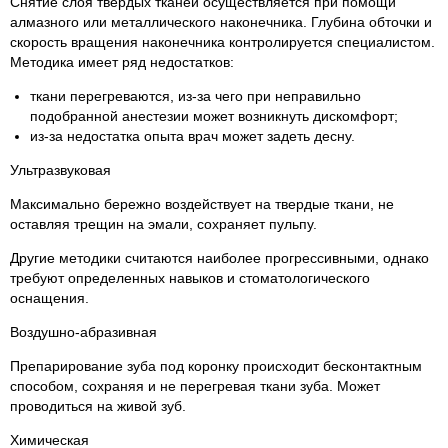
Снятие слоя твердых тканей осуществляется при помощи
алмазного или металлического наконечника. Глубина обточки и
скорость вращения наконечника контролируется специалистом.
Методика имеет ряд недостатков:
ткани перегреваются, из-за чего при неправильно
подобранной анестезии может возникнуть дискомфорт;
из-за недостатка опыта врач может задеть десну.
Ультразвуковая
Максимально бережно воздействует на твердые ткани, не
оставляя трещин на эмали, сохраняет пульпу.
Другие методики считаются наиболее прогрессивными, однако
требуют определенных навыков и стоматологического
оснащения.
Воздушно-абразивная
Препарирование зуба под коронку происходит бесконтактным
способом, сохраняя и не перегревая ткани зуба. Может
проводиться на живой зуб.
Химическая