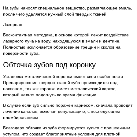
На зубы наносят специальное вещество, размягчающее эмаль,
после чего удаляется нужный слой твердых тканей.
Лазерная
Бесконтактная методика, в основе которой лежит воздействие
лазерного луча на воду, находящуюся в эмали и дентине.
Полностью исключается образование трещин и сколов на
поверхности зуба.
Обточка зубов под коронку
Установка металлической коронки имеет свои особенности.
Препарирование твердых тканей зуба производится под
наклоном, так как коронка имеет металлический каркас,
который нельзя подогнуть во время фиксации.
В случае если зуб сильно поражен кариесом, сначала проводят
лечение каналов, включая депульпацию, с последующим
пломбированием.
Благодаря обточке из зуба формируется культя с пришеечным
уступом, что создает благоприятные условия для плотной