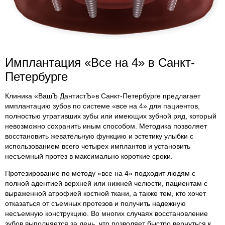
Имплантация «Все на 4» в Санкт-
Петербурге
Клиника «ВашЪ ДантистЪ»в Санкт-Петербурге предлагает
имплантацию зубов по системе «все на 4» для пациентов,
полностью утративших зубы или имеющих зубной ряд, который
невозможно сохранить иным способом. Методика позволяет
восстановить жевательную функцию и эстетику улыбки с
использованием всего четырех имплантов и установить
несъемный протез в максимально короткие сроки.
Протезирование по методу «все на 4» подходит людям с
полной адентией верхней или нижней челюсти, пациентам с
выраженной атрофией костной ткани, а также тем, кто хочет
отказаться от съемных протезов и получить надежную
несъемную конструкцию. Во многих случаях восстановление
зубов выполняется за день, что позволяет быстро вернуться к