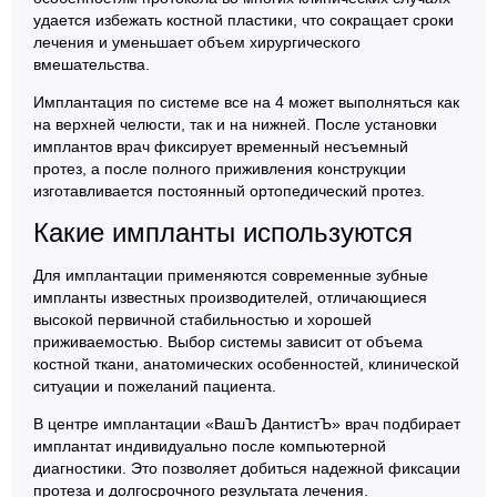
удается избежать костной пластики, что сокращает сроки
лечения и уменьшает объем хирургического
вмешательства.
Имплантация по системе все на 4 может выполняться как
на верхней челюсти, так и на нижней. После установки
имплантов врач фиксирует временный несъемный
протез, а после полного приживления конструкции
изготавливается постоянный ортопедический протез.
Какие импланты используются
Для имплантации применяются современные зубные
импланты известных производителей, отличающиеся
высокой первичной стабильностью и хорошей
приживаемостью. Выбор системы зависит от объема
костной ткани, анатомических особенностей, клинической
ситуации и пожеланий пациента.
В центре имплантации «ВашЪ ДантистЪ» врач подбирает
имплантат индивидуально после компьютерной
диагностики. Это позволяет добиться надежной фиксации
протеза и долгосрочного результата лечения.