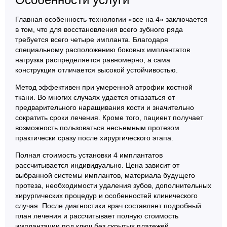
Главная особенность технологии «все на 4» заключается
в том, что для восстановления всего зубного ряда
требуется всего четыре импланта. Благодаря
специальному расположению боковых имплантатов
нагрузка распределяется равномерно, а сама
конструкция отличается высокой устойчивостью.
Метод эффективен при умеренной атрофии костной
ткани. Во многих случаях удается отказаться от
предварительного наращивания кости и значительно
сократить сроки лечения. Кроме того, пациент получает
возможность пользоваться несъемным протезом
практически сразу после хирургического этапа.
Полная стоимость установки 4 имплантатов
рассчитывается индивидуально. Цена зависит от
выбранной системы имплантов, материала будущего
протеза, необходимости удаления зубов, дополнительных
хирургических процедур и особенностей клинического
случая. После диагностики врач составляет подробный
план лечения и рассчитывает полную стоимость
имплантации под ключ без скрытых платежей.