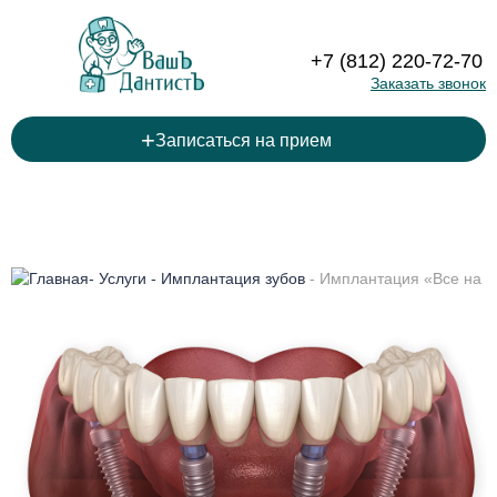
+7 (812) 220-72-70
Заказать звонок
+
Записаться на прием
-
Услуги
-
Имплантация зубов
-
Имплантация «Все на 4