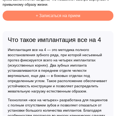
привычному образу жизни.
+
Записаться на прием
Что такое имплантация все на 4
Имплантация все на 4 — это методика полного
восстановления зубного ряда, при которой несъемный
протез фиксируется всего на четырех имплантатах
(искусственных корнях). Два зубных импланта
устанавливаются в переднем отделе челюсти
вертикально, еще два — в боковых отделах под
определенным углом. Такое расположение обеспечивает
устойчивость конструкции и позволяет распределить
жевательную нагрузку естественным образом.
Технология «все на четырех» разработана для пациентов
с полным отсутствием зубов и позволяет отказаться от
установки большого количества имплантов. Благодаря
особенностям протокола во многих клинических случаях