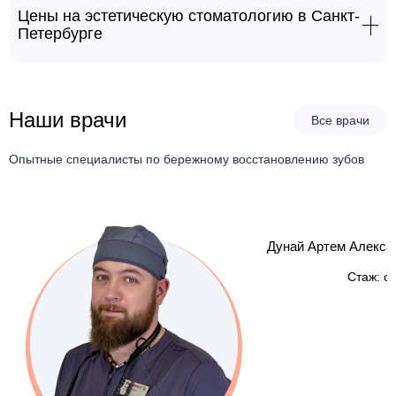
Цены на эстетическую стоматологию в Санкт-
Петербурге
Кабинетное отбеливание зубов двух (2) челюстей
45000 руб.
системой Philips ZOOM-4 Advanced Power
Наши врачи
Все врачи
Опытные специалисты по бережному восстановлению зубов