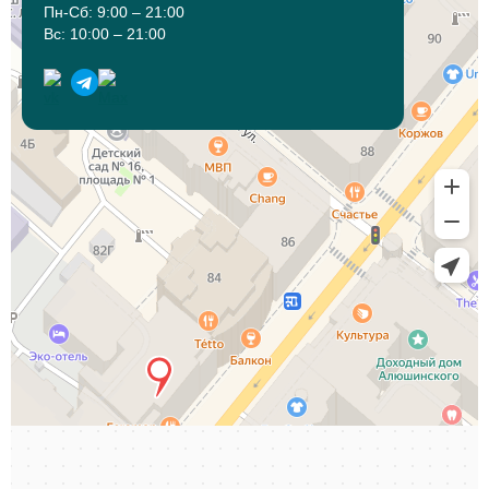
Пн-Сб: 9:00 – 21:00
Вс: 10:00 – 21:00