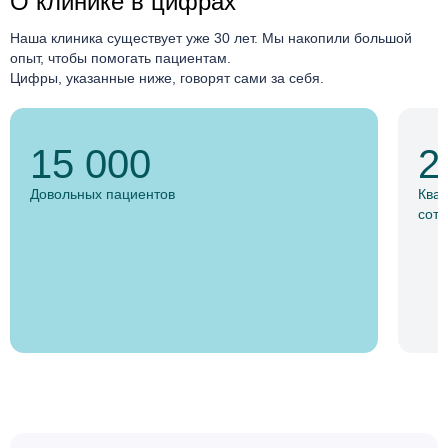
О клинике в цифрах
Наша клиника существует уже 30 лет. Мы накопили большой
опыт, чтобы помогать пациентам.
Цифры, указанные ниже, говорят сами за себя.
15 000
2
Довольных пациентов
Ква
сотр