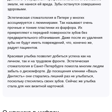
эмали, не нанеся ей вреда. Зубы останутся совершенно
здоровыми.
Эстетическая стоматология в Питере у многих
ассоциируется с люминирами. Так называют очень
прочные и тонкие пластинки из фарфора. Их
прикрепляют к передней поверхности зубов без
предварительного обтачивания. Даже после их удаления
зубы не будут иметь повреждений, что, конечно же,
радует пациентов.
Красивая улыбка позволит добиться успеха как на
личном, так и на трудовом фронте. Эстетическая
стоматология в Санкт-Петербурге помогла многим людям
забыть о дискомфорте. До посещения клиники «Вашъ
Дантистъ» они старались лишний раз не улыбаться,
поскольку стеснялись своих зубов. Сейчас же улыбка
стала для них визитной карточкой.