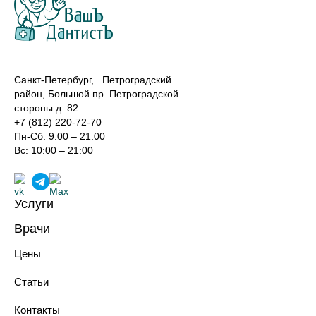
Санкт-Петербург, Петроградский
район, Большой пр. Петроградской
стороны д. 82
+7 (812) 220-72-70
Пн-Сб: 9:00 – 21:00
Вс: 10:00 – 21:00
Услуги
Лечение зубов
Врачи
Реставрация зубов
Хирурги-имплантологи
Профилактика зубов
Цены
Ортопеды
Имплантация зубов
Терапевты
Протезирование зубов
Статьи
Ортодонты
Хирургическая стоматология
Анестезиологи-реаниматологи
Ортодонтия
Контакты