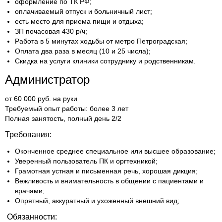
оформление по ТК РФ;
оплачиваемый отпуск и больничный лист;
есть место для приема пищи и отдыха;
ЗП почасовая 430 р/ч;
Работа в 5 минутах ходьбы от метро Петроградская;
Оплата два раза в месяц (10 и 25 числа);
Скидка на услуги клиники сотруднику и родственникам.
Администратор
от 60 000 руб. на руки
Требуемый опыт работы:
более 3 лет
Полная занятость, полный день 2/2
Требования:
Оконченное среднее специальное или высшее образование;
Уверенный пользователь ПК и оргтехникой;
Грамотная устная и письменная речь, хорошая дикция;
Вежливость и внимательность в общении с пациентами и
врачами;
Опрятный, аккуратный и ухоженный внешний вид;
Обязанности: