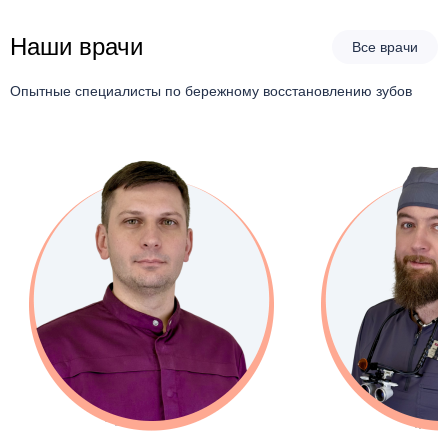
Наши врачи
Все врачи
Опытные специалисты по бережному восстановлению зубов
Дунай Артем Алекса
Стаж: с 