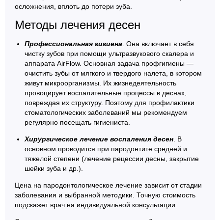
осложнения, вплоть до потери зуба.
Методы лечения десен
Профессиональная гигиена
. Она включает в себя
чистку зубов при помощи ультразвукового скалера и
аппарата AirFlow. Основная задача профгигиены —
очистить зубы от мягкого и твердого налета, в котором
живут микроорганизмы. Их жизнедеятельность
провоцирует воспалительные процессы в деснах,
повреждая их структуру. Поэтому для профилактики
стоматологических заболеваний мы рекомендуем
регулярно посещать гигиениста.
Хирургическое лечение воспаления десен
. В
основном проводится при пародонтите средней и
тяжелой степени (лечение рецессии десны, закрытие
шейки зуба и др.).
Цена на пародонтологическое лечение зависит от стадии
заболевания и выбранной методики. Точную стоимость
подскажет врач на индивидуальной консультации.