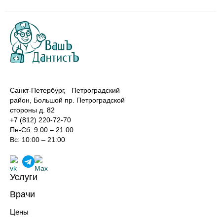
Санкт-Петербург, Петроградский
район, Большой пр. Петроградской
стороны д. 82
+7 (812) 220-72-70
Пн-Сб: 9:00 – 21:00
Вс: 10:00 – 21:00
Услуги
Лечение зубов
Врачи
Реставрация зубов
Хирурги-имплантологи
Профилактика зубов
Цены
Ортопеды
Имплантация зубов