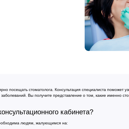
ярно посещать стоматолога. Консультация специалиста поможет узн
 заболеваний. Вы получите представление о том, какие именно с
консультационного кабинета?
необходима людям, жалующимся на: