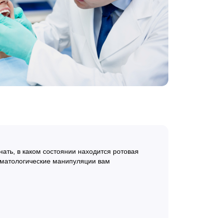
ать, в каком состоянии находится ротовая
томатологические манипуляции вам