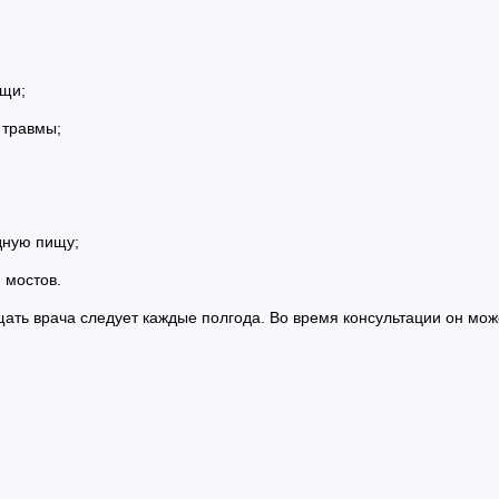
ищи;
 травмы;
дную пищу;
 мостов.
щать врача следует каждые полгода. Во время консультации он мож