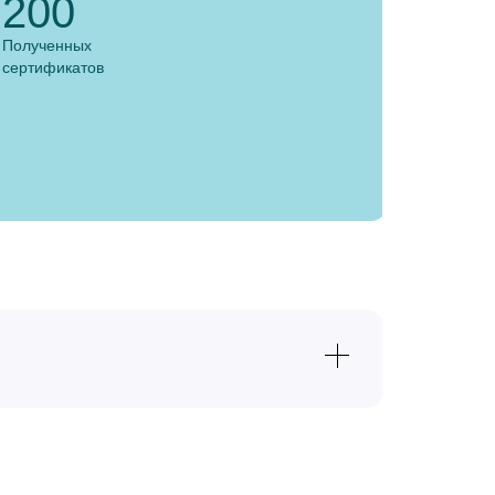
200
Полученных
сертификатов
2100 руб.
2100 руб.
2100 руб.
2100 руб.