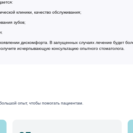
ается:
ческой клиники, качество обслуживания;
вания зубов;
г.
и появлении дискомфорта. В запущенных случаях лечение будет бо
получите исчерпывающую консультацию опытного стоматолога.
большой опыт, чтобы помогать пациентам.