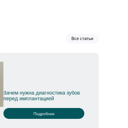
Все статьи
на десне: причины и методы лечения
Подробнее