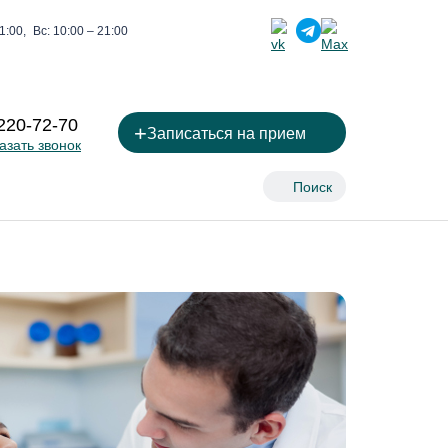
1:00,
Вс: 10:00 – 21:00
 220-72-70
+
Записаться на прием
азать звонок
Поиск