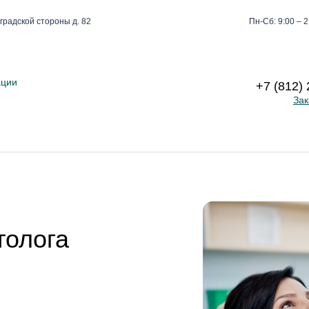
градской стороны д. 82
Пн-Сб: 9:00 – 2
ации
+7 (812)
Зак
толога