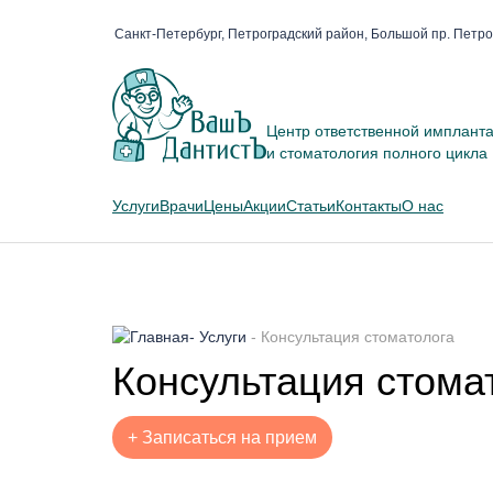
Санкт-Петербург, Петроградский район, Большой пр. Петро
Центр ответственной имплант
и стоматология полного цикла
Услуги
Врачи
Цены
Акции
Статьи
Контакты
О нас
-
Услуги
-
Консультация стоматолога
Консультация стома
+
Записаться на прием