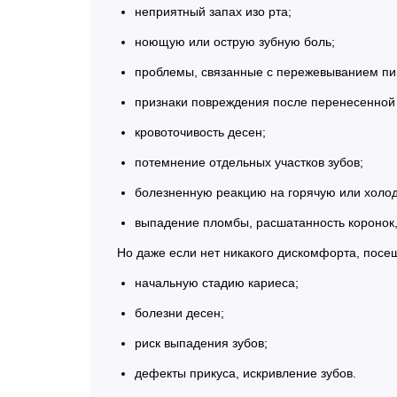
неприятный запах изо рта;
ноющую или острую зубную боль;
проблемы, связанные с пережевыванием п
признаки повреждения после перенесенной
кровоточивость десен;
потемнение отдельных участков зубов;
болезненную реакцию на горячую или холо
выпадение пломбы, расшатанность коронок,
Но даже если нет никакого дискомфорта, посе
начальную стадию кариеса;
болезни десен;
риск выпадения зубов;
дефекты прикуса, искривление зубов.