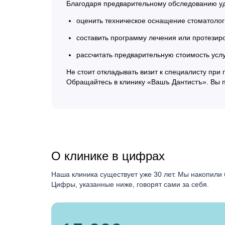
Благодаря предварительному обследованию уд
оценить техническое оснащение стоматологи
составить программу лечения или протезиро
рассчитать предварительную стоимость услу
Не стоит откладывать визит к специалисту пр
Обращайтесь в клинику «Вашъ Дантистъ». Вы 
О клинике в цифрах
Наша клиника существует уже 30 лет. Мы накопили 
Цифры, указанные ниже, говорят сами за себя.