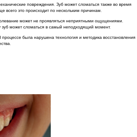
еханические повреждения. Зуб может сломаться также во время
е всего это происходит по нескольким причинам.
аболевание может не проявляться неприятными ощущениями.
у зуб может сломаться в самый неподходящий момент.
В процессе была нарушена технология и методика восстановления
ества.