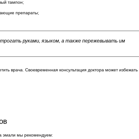
вый тампон;
ивающие препараты;
 трогать руками, языком, а также пережевывать им
тить врача. Своевременная консультация доктора может избежать
ов
а эмали мы рекомендуем: