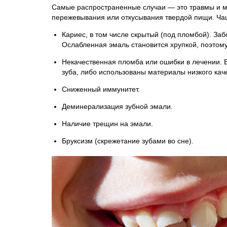
Самые распространенные случаи — это травмы и м
пережевывания или откусывания твердой пищи. Чащ
Кариес, в том числе скрытый (под пломбой). З
Ослабленная эмаль становится хрупкой, поэтом
Некачественная пломба или ошибки в лечении. 
зуба, либо использованы материалы низкого кач
Сниженный иммунитет.
Деминерализация зубной эмали.
Наличие трещин на эмали.
Бруксизм (скрежетание зубами во сне).