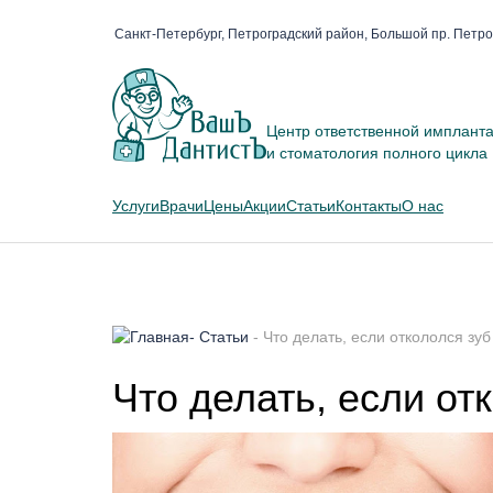
Санкт-Петербург, Петроградский район, Большой пр. Петро
Центр ответственной имплант
и стоматология полного цикла
Услуги
Врачи
Цены
Акции
Статьи
Контакты
О нас
-
Статьи
-
Что делать, если откололся зуб
Что делать, если от