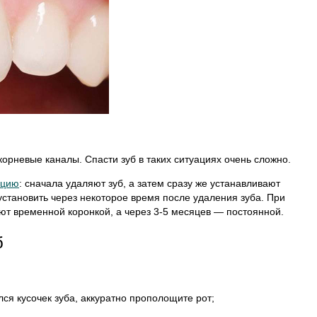
корневые каналы. Спасти зуб в таких ситуациях очень сложно.
ацию
: сначала удаляют зуб, а затем сразу же устанавливают
установить через некоторое время после удаления зуба. При
т временной коронкой, а через 3-5 месяцев — постоянной.
б
лся кусочек зуба, аккуратно прополощите рот;