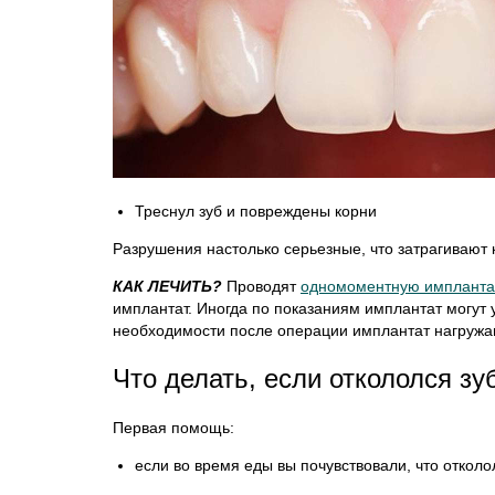
Треснул зуб и повреждены корни
Разрушения настолько серьезные, что затрагивают 
КАК ЛЕЧИТЬ?
Проводят
одномоментную имплант
имплантат. Иногда по показаниям имплантат могут 
необходимости после операции имплантат нагружаю
Что делать, если откололся зу
Первая помощь:
если во время еды вы почувствовали, что отколо