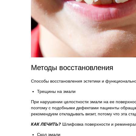
Методы восстановления
Способы восстановления эстетики и функционально
Трещины на эмали
При нарушении целостности эмали на ее поверхно
поэтому с подобными дефектами пациенты обращаю
рекомендуем откладывать визит, потому что эта ст
КАК ЛЕЧИТЬ?
Шлифовка поверхности и реминерал
Скол эмали