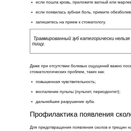
если пошла кровь, приложите ватный или марле
если появилась зубная боль, примите обезбол
запишитесь на прием к стоматологу.
Травмированный зуб категорически нельзя
пищу.
Даже при отсутствии болевых ощущений важно посе
стоматологических проблем, таких как:
повышенная чувствительность;
воспаление пульпы (пульпит, периодонтит);
дальнейшее разрушение зуба.
Профилактика появления скол
Для предотвращения появления сколов и трещин н