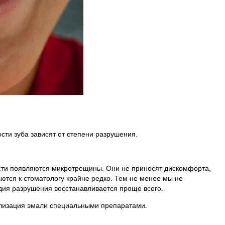
сти зуба зависят от степени разрушения.
сти появляются микротрещины. Они не приносят дискомфорта,
тся к стоматологу крайне редко. Тем не менее мы не
адия разрушения восстанавливается проще всего.
изация эмали специальными препаратами.