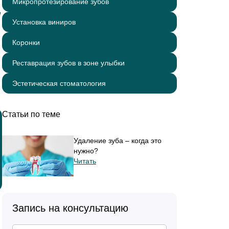
Микропротезирование зубов
я
Установка виниров
Коронки
Реставрация зубов в зоне улыбки
Эстетическая стоматология
Статьи по теме
Удаление зуба – когда это
нужно?
Читать
Запись на консультацию