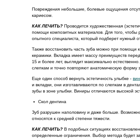
Повреждения небольшие, болевые ощущения отсутств
кариесом.
КАК ЛЕЧИТЬ?
Проводится художественная (эстетич
помощи композитных материалов. Для того, чтобы 
опытного специалиста, который подберет нужный о
Также восстановить часть зуба можно при помощи к
керамики. Вкладка имеет массу преимуществ перед
15 и более лет, выглядит максимально естественно
слепкам и точно повторяют анатомическую форму зу
Еще один способ вернуть эстетичность улыбке -
ви
и вкладки, они изготавливаются по слепкам в дент
зубы в зоне улыбки. Виниры отличаются высокой эс
Скол дентина
Зуб разрушен наполовину и даже больше. Возможно
относятся к средней степени тяжести.
КАК ЛЕЧИТЬ?
В подобных ситуациях восстановле
определенные ограничения. Выбор метода будет за