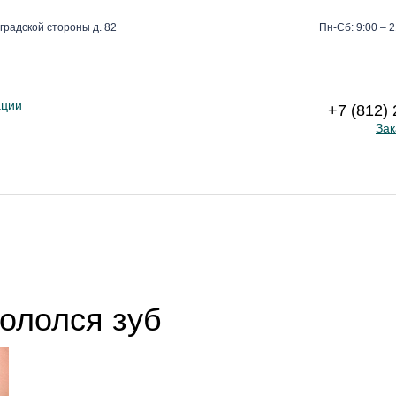
градской стороны д. 82
Пн-Сб: 9:00 – 2
ации
+7 (812)
Зак
кололся зуб