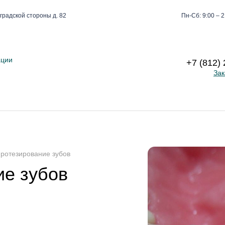
градской стороны д. 82
Пн-Сб: 9:00 – 2
ации
+7 (812)
Зак
ротезирование зубов
ие зубов