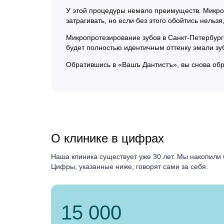
У этой процедуры немало преимуществ. Микроп
затрагивать, но если без этого обойтись нельз
Микропротезирование зубов в Санкт-Петербург
будет полностью идентичным оттенку эмали зу
Обратившись в «Вашъ Дантистъ», вы снова обр
О клинике в цифрах
Наша клиника существует уже 30 лет. Мы накопили 
Цифры, указанные ниже, говорят сами за себя.
15 000