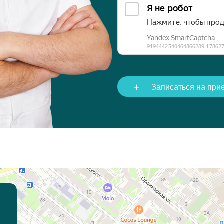
+
Записаться на при