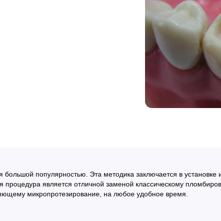
я большой популярностью. Эта методика заключается в установке
ная процедура является отличной заменой классическому пломбир
ляющему микропротезирование, на любое удобное время.