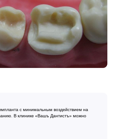
 импланта с минимальным воздействием на
ованию. В клинике «Вашъ Дантистъ» можно