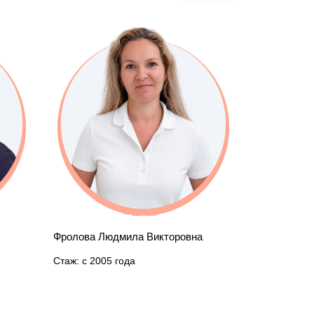
Тарасова Елена Васильевна
Стаж: с 1993 года
а Викторовна