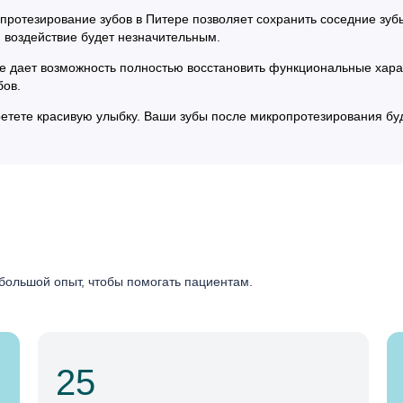
ротезирование зубов в Питере позволяет сохранить соседние зубы
я, воздействие будет незначительным.
е дает возможность полностью восстановить функциональные харак
бов.
етете красивую улыбку. Ваши зубы после микропротезирования буд
большой опыт, чтобы помогать пациентам.
25