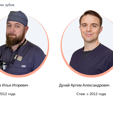
ию зубов
Дунай Артем Александрович
Фролова Людмил
Стаж: с 2012 года
Стаж: с 2005 года