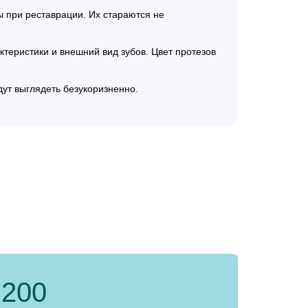
 при реставрации. Их стараются не
теристики и внешний вид зубов. Цвет протезов
ут выглядеть безукоризненно.
200