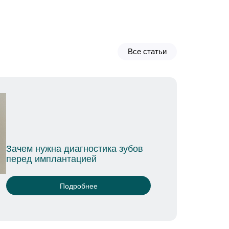
Все статьи
Язва на десне: причины и методы л
Подробнее