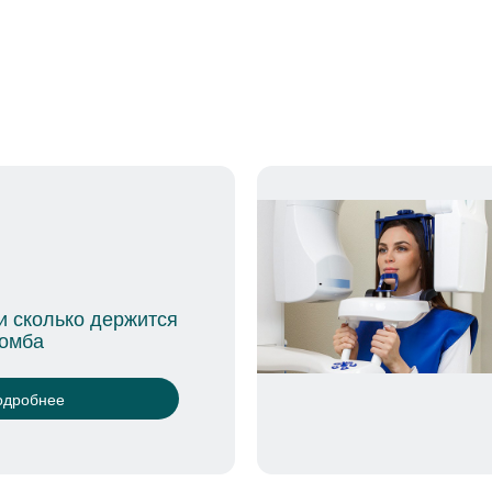
Зачем нужна диагностика зубов
перед имплантацией
Подробнее