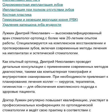
Одномоментная имплантация зубов
Имплантация при полном отсутствии зубов
Костная пластика
Гемисекции и резекции верхушки корня (РВК)
Удаление капюшона зуба мудрости
Лужкин Дмитрий Николаевич — высококвалифицированный
врач стоматолог-ортопед с более чем 20-летним опытом
работы. Специализируется на комплексном восстановлении и
протезировании зубов, включая современные методы лечения
на имплантатах и эстетической стоматологии.
Как опытный ортопед, Дмитрий Николаевич проводит
детальные консультации с применением современных методов
диагностики, такими как компьютерная томография и
внутриротовое сканирование. При необходимости привлекает к
планированию лечения коллег — хирургов, терапевтов,
гигиенистов — для обеспечения комплексного подхода к
здоровью пациента.
Доктор Лужкин регулярно повышает квалификацию, участвует в
профессиональных конференциях по ортопедической
стоматологии и ведёт свою практику в соответствии с