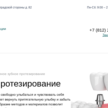
градской стороны д. 82
Пн-Сб: 9:00 – 2
ации
+7 (812)
Зак
ное зубное протезирование
протезирование
 свободно улыбаться и чувствовать себя
т вернуть притягательную улыбку и забыть
бразие методов и материалов позволит