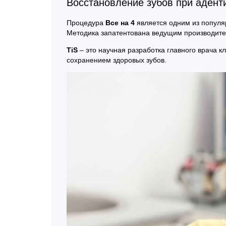
Восстановление зубов при адент
Процедура
Все на 4
является одним из популяр
Методика запатентована ведущим производите
TiS
– это научная разработка главного врача к
сохранением здоровых зубов.