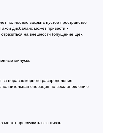
ляет полностью закрыть пустое пространство
 Такой дисбаланс может привести к
 отразиться на внешности (опущение щек,
твенные минусы:
 из-за неравномерного распределения
 дополнительная операция по восстановлению
а может прослужить всю жизнь.