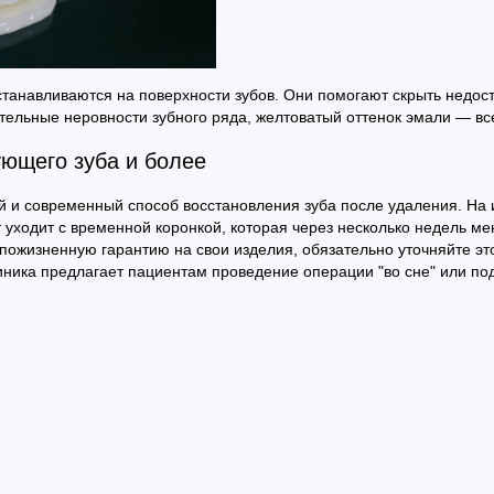
танавливаются на поверхности зубов. Они помогают скрыть недост
тельные неровности зубного ряда, желтоватый оттенок эмали — вс
ующего зуба и более
й и современный способ восстановления зуба после удаления. На и
т уходит с временной коронкой, которая через несколько недель м
ожизненную гарантию на свои изделия, обязательно уточняйте это
иника предлагает пациентам проведение операции "во сне" или по