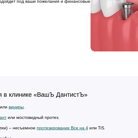
подойдет под ваши пожелания и финансовые
я в клинике «ВашЪ ДантистЪ»
или
виниры
.
ант
или мостовидный протез.
нтии) – несъемное
протезирование Все на 4
или TiS.