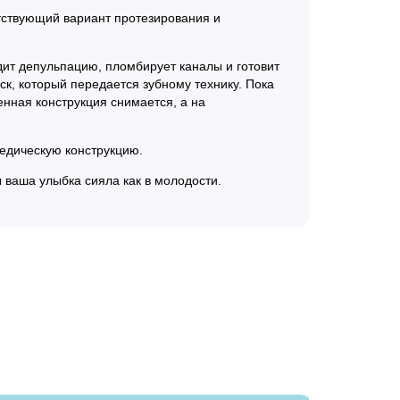
етствующий вариант протезирования и
одит депульпацию, пломбирует каналы и готовит
ск, который передается зубному технику. Пока
енная конструкция снимается, а на
педическую конструкцию.
 ваша улыбка сияла как в молодости.