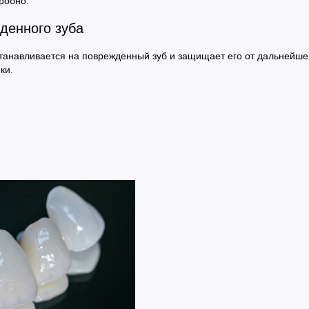
робно.
денного зуба
танавливается на поврежденный зуб и защищает его от дальнейшег
ки.