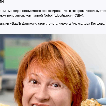
ии
ных методов несъемного протезирования, в котором используется 
лем имплантов, компанией Nobel (Швейцария, США).
линики «ВашЪ Дантист», стоматолога-хирурга Александра Крушева.