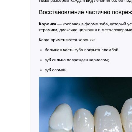
Ниже разберем каждый вид лечения более под
Восстановление частично повреж
Коронка
— колпачок в форме зуба, который ус
керамики, диоксида циркония и металлокерами
Когда применяются коронки:
большая часть зуба покрыта пломбой;
зуб сильно поврежден кариесом;
зуб сломан.