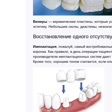
Виниры
— керамические пластины, которые ус
эстетику. Небольшие сколы, диастемы, незначи
Восстановление одного отсутств
Имплантация
, пожалуй, самый востребованны
коронка. Как правило, в день операции пациен
производители имплантационных систем дают п
Кроме того, хорошим тоном считается, если кл