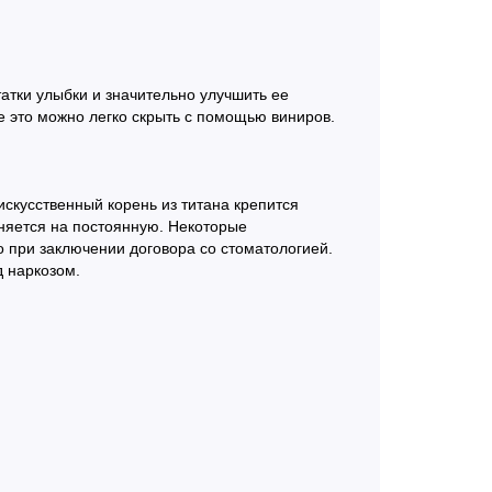
атки улыбки и значительно улучшить ее
е это можно легко скрыть с помощью виниров.
скусственный корень из титана крепится
еняется на постоянную. Некоторые
 при заключении договора со стоматологией.
д наркозом.