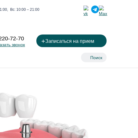
1:00,
Вс: 10:00 – 21:00
 220-72-70
+
Записаться на прием
азать звонок
Поиск