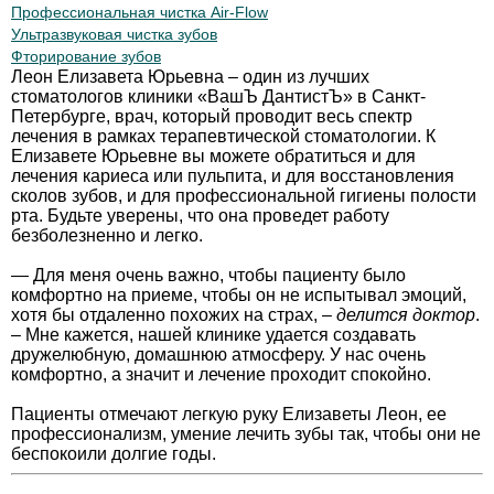
Профессиональная чистка Air-Flow
Ультразвуковая чистка зубов
Фторирование зубов
Леон Елизавета Юрьевна – один из лучших
стоматологов клиники «ВашЪ ДантистЪ» в Санкт-
Петербурге, врач, который проводит весь спектр
лечения в рамках терапевтической стоматологии. К
Елизавете Юрьевне вы можете обратиться и для
лечения кариеса или пульпита, и для восстановления
сколов зубов, и для профессиональной гигиены полости
рта. Будьте уверены, что она проведет работу
безболезненно и легко.
— Для меня очень важно, чтобы пациенту было
комфортно на приеме, чтобы он не испытывал эмоций,
хотя бы отдаленно похожих на страх, –
делится доктор
.
– Мне кажется, нашей клинике удается создавать
дружелюбную, домашнюю атмосферу. У нас очень
комфортно, а значит и лечение проходит спокойно.
Пациенты отмечают легкую руку Елизаветы Леон, ее
профессионализм, умение лечить зубы так, чтобы они не
беспокоили долгие годы.