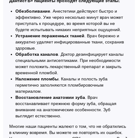
ДантистЪ» пациенты проходят следующие этапы:
Обезболивание
. Анестетики действуют быстро и
эффективно. Уже через несколько минут врач может
приступать к процедуре, во время которой вы не
будете испытывать никаких неприятных ощущений.
Устранение пораженных тканей
. Врач бережно и
аккуратно удаляет инфицированные ткани, сохранив
здоровые.
Обработка каналов
. Доктор дезинфицирует каналы
специальными антисептиками. При необходимости
может положить лекарственный препарат и закрыть
временной пломбой.
Наложение пломбы
. Каналы и полость зуба
герметично заполняются пломбировочным
материалом.
Восстановление анатомии зуба
. Врач
восстанавливает прежнюю форму зуба, обращая
внимание на анатомические особенности. Зуб
выглядит естественно.
Многие наши пациенты жалеют о том, что не обратились
в клинику вовремя. Вы можете не повторять их ошибок.