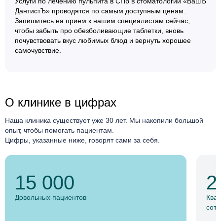
Услуги по лечению пульпита в СПб в стоматологии «ВашЪ
ДантистЪ» проводятся по самым доступным ценам.
Запишитесь на прием к нашим специалистам сейчас,
чтобы забыть про обезболивающие таблетки, вновь
почувствовать вкус любимых блюд и вернуть хорошее
самочувствие.
О клинике в цифрах
Наша клиника существует уже 30 лет. Мы накопили большой
опыт, чтобы помогать пациентам.
Цифры, указанные ниже, говорят сами за себя.
15 000
2
Довольных пациентов
Ква
сотр