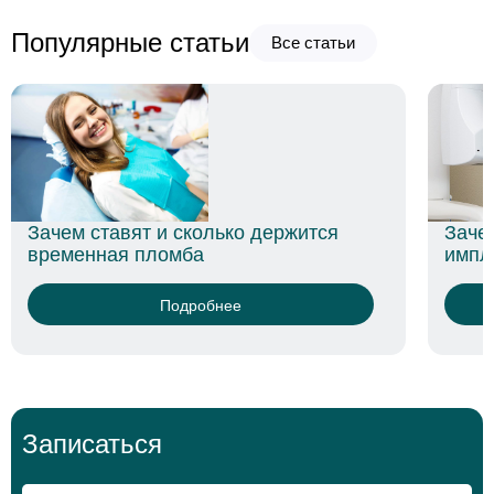
Популярные статьи
Все статьи
Заче
Зачем ставят и сколько держится
импл
временная пломба
Подробнее
Записаться