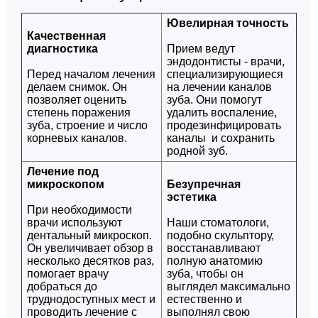
Ювелирная точность
Качественная
диагностика
Прием ведут
эндодонтисты - врачи,
Перед началом лечения
специализирующиеся
делаем снимок. Он
на лечении каналов
позволяет оценить
зуба. Они помогут
степень поражения
удалить воспаление,
зуба, строение и число
продезинфицировать
корневых каналов.
каналы и сохранить
родной зуб.
Лечение под
микроскопом
Безупречная
эстетика
При необходимости
врачи используют
Наши стоматологи,
дентальный микроскоп.
подобно скульптору,
Он увеличивает обзор в
восстанавливают
несколько десятков раз,
полную анатомию
помогает врачу
зуба, чтобы он
добраться до
выглядел максимально
труднодоступных мест и
естественно и
проводить лечение с
выполнял свою