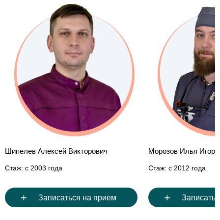
Шипелев Алексей Викторович
Морозов Илья Игоре
Стаж: с 2003 года
Стаж: с 2012 года
+
+
Записаться на прием
Записатьс