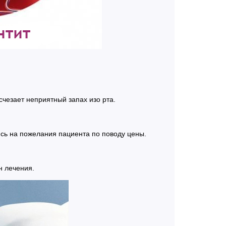
чезает неприятный запах изо рта.
сь на пожелания пациента по поводу цены.
н лечения.