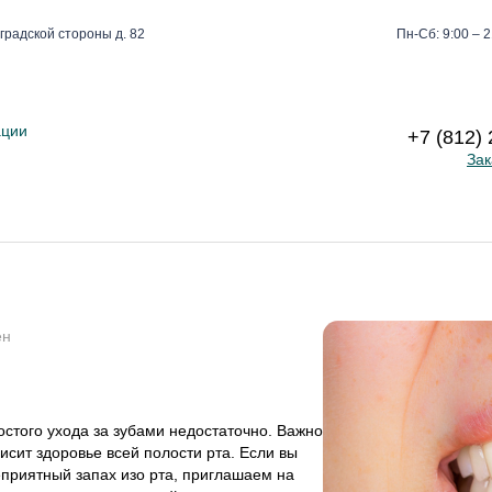
градской стороны д. 82
Пн-Сб: 9:00 – 2
ации
+7 (812)
Зак
ен
остого ухода за зубами недостаточно. Важно
исит здоровье всей полости рта. Если вы
еприятный запах изо рта, приглашаем на