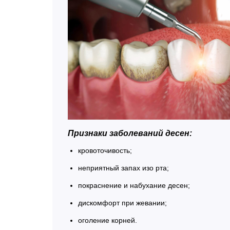
Признаки заболеваний десен:
кровоточивость;
неприятный запах изо рта;
покраснение и набухание десен;
дискомфорт при жевании;
оголение корней.