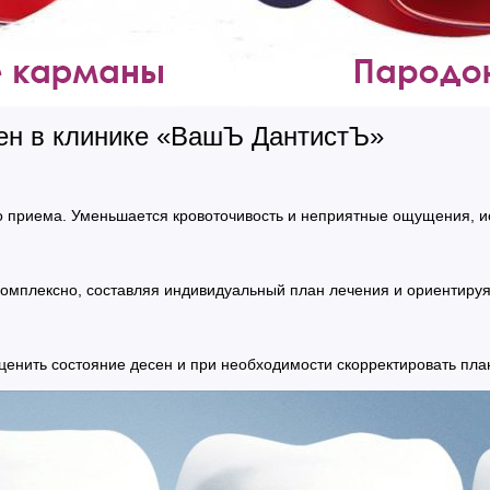
ен в клинике «ВашЪ ДантистЪ»
го приема. Уменьшается кровоточивость и неприятные ощущения, ис
омплексно, составляя индивидуальный план лечения и ориентируя
ценить состояние десен и при необходимости скорректировать пла