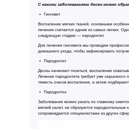
С какими заболеваниями десен можно обр
Гингивит
Воспаление мягких тканей, основными особенн
лечения считается одним из самых легких. Одн
следующую стадию — пародонтит.
Для лечения гингивита мы проводим профессион
домашнего ухода, чтобы зафиксировать получе
Пародонтит
Десны начинают гноиться, воспаление охватыв
Лечение пародонтита требует уже серьезного
тяжесть очагов воспаления, а затем подбирают
Пародонтоз
Заболевание можно узнать по главному симптом
мягкий налет, не образуются пародонтальные к
сопровождается специалистами из других сфе