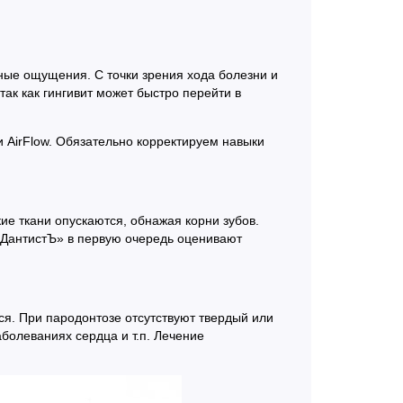
ные ощущения. С точки зрения хода болезни и
ак как гингивит может быстро перейти в
и AirFlow. Обязательно корректируем навыки
е ткани опускаются, обнажая корни зубов.
 ДантистЪ» в первую очередь оценивают
ся. При пародонтозе отсутствуют твердый или
болеваниях сердца и т.п. Лечение