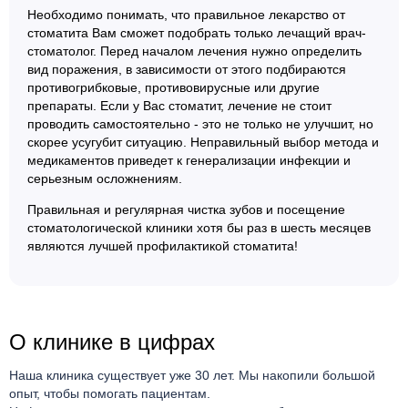
Необходимо понимать, что правильное лекарство от
стоматита Вам сможет подобрать только лечащий врач-
стоматолог. Перед началом лечения нужно определить
вид поражения, в зависимости от этого подбираются
противогрибковые, противовирусные или другие
препараты. Если у Вас стоматит, лечение не стоит
проводить самостоятельно - это не только не улучшит, но
скорее усугубит ситуацию. Неправильный выбор метода и
медикаментов приведет к генерализации инфекции и
серьезным осложнениям.
Правильная и регулярная чистка зубов и посещение
стоматологической клиники хотя бы раз в шесть месяцев
являются лучшей профилактикой стоматита!
О клинике в цифрах
Наша клиника существует уже 30 лет. Мы накопили большой
опыт, чтобы помогать пациентам.