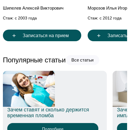
Шипелев Алексей Викторович
Морозов Илья Игоре
Стаж: с 2003 года
Стаж: с 2012 года
+
+
Записаться на прием
Записатьс
Популярные статьи
Все статьи
Заче
Зачем ставят и сколько держится
импл
временная пломба
Подробнее