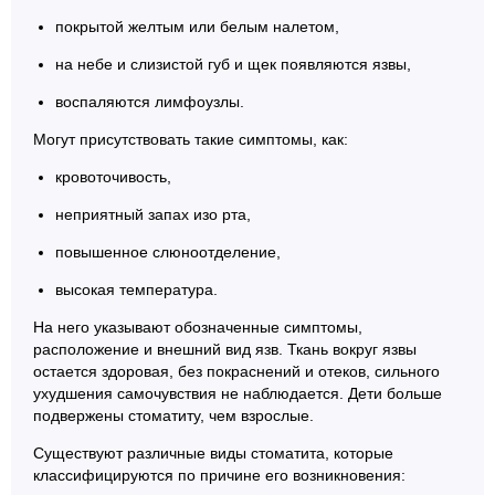
покрытой желтым или белым налетом,
на небе и слизистой губ и щек появляются язвы,
воспаляются лимфоузлы.
Могут присутствовать такие симптомы, как:
кровоточивость,
неприятный запах изо рта,
повышенное слюноотделение,
высокая температура.
На него указывают обозначенные симптомы,
расположение и внешний вид язв. Ткань вокруг язвы
остается здоровая, без покраснений и отеков, сильного
ухудшения самочувствия не наблюдается. Дети больше
подвержены стоматиту, чем взрослые.
Существуют различные виды стоматита, которые
классифицируются по причине его возникновения: