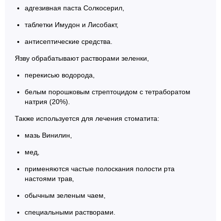
адгезивная паста Солкосерил,
таблетки Имудон и Лисобакт,
антисептические средства.
Язву обрабатывают растворами зеленки,
перекисью водорода,
белым порошковым стрептоцидом с тетраборатом
натрия (20%).
Также используется для лечения стоматита:
мазь Винилин,
мед,
применяются частые полоскания полости рта
настоями трав,
обычным зеленым чаем,
специальными растворами.