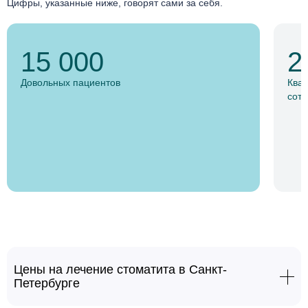
Цифры, указанные ниже, говорят сами за себя.
15 000
2
Довольных пациентов
Ква
сотр
Цены на лечение стоматита в Санкт-
Петербурге
Лечение стоматита
От 2100 руб.