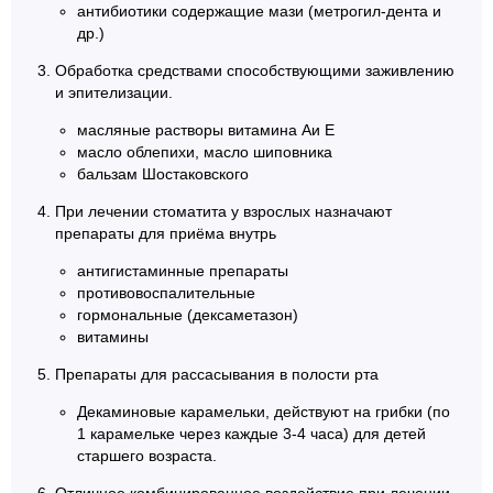
антибиотики содержащие мази (метрогил-дента и
др.)
Обработка средствами способствующими заживлению
и эпителизации.
масляные растворы витамина Аи Е
масло облепихи, масло шиповника
бальзам Шостаковского
При лечении стоматита у взрослых назначают
препараты для приёма внутрь
антигистаминные препараты
противовоспалительные
гормональные (дексаметазон)
витамины
Препараты для рассасывания в полости рта
Декаминовые карамельки, действуют на грибки (по
1 карамельке через каждые 3-4 часа) для детей
старшего возраста.
Отличное комбинированное воздействие при лечении