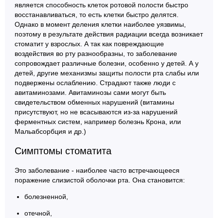
является способность клеток ротовой полости быстро
восстанавливаться, то есть клетки быстро делятся.
Однако в момент деления клетки наиболее уязвимы,
поэтому в результате действия радиации всегда возникает
стоматит у взрослых. А так как повреждающие
воздействия во рту разнообразны, то заболевание
сопровождает различные болезни, особенно у детей. А у
детей, другие механизмы защиты полости рта слабы или
подвержены ослаблению. Страдают также люди с
авитаминозами. Авитаминозы сами могут быть
свидетельством обменных нарушений (витамины
присутствуют, но не всасываются из-за нарушений
ферментных систем, например болезнь Крона, или
Мальабсорбция и др.)
Симптомы стоматита
Это заболевание - наиболее часто встречающееся
поражение слизистой оболочки рта. Она становится:
болезненной,
отечной,