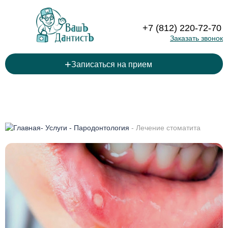
+7 (812) 220-72-70
Заказать звонок
+
Записаться на прием
-
Услуги
-
Пародонтология
-
Лечение стоматита