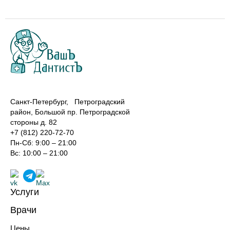
Санкт-Петербург, Петроградский
район, Большой пр. Петроградской
стороны д. 82
+7 (812) 220-72-70
Пн-Сб: 9:00 – 21:00
Вс: 10:00 – 21:00
Услуги
Лечение зубов
Врачи
Реставрация зубов
Хирурги-имплантологи
Профилактика зубов
Цены