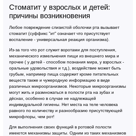
Стоматит у взрослых и детей:
причины возникновения
Любое повреждение слизистой оболочки рта вызывает
стоматит (суффикс "ит" означает что присутствует
воспаление - универсальная реакция организма).
Из-за того что рот служит воротами для поступления,
механического измельчения пищи из внешнего мира и
прочее ( у детей - способом познания мира, у взрослых -
оральные удовольствия и т.д.), воздействие может быть
грубым, например пища содержит кроме питательных
веществ также и чужеродную информацию в виде
различных микроорганизмов. Некоторые микроорганизмы
могут жить и размножаться в полости рта на зубах и
дёснах, особенно в случае не надлежащей
индивидуальной гигиены. Нет места на теле человека
равного по количеству и разнообразию присутствующей
микрофлоры, чем рот!
Для выполнения своих функций в ротовой полости
имеются механизмы защиты. Одним из таких механизмов