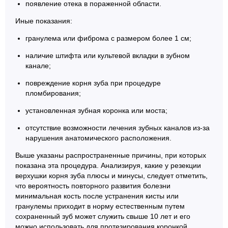
появление отека в пораженной области.
Иные показания:
гранулема или фиброма с размером более 1 см;
наличие штифта или культевой вкладки в зубном
канале;
повреждение корня зуба при процедуре
пломбирования;
установленная зубная коронка или моста;
отсутствие возможности лечения зубных каналов из-за
нарушения анатомического расположения.
Выше указаны распространенные причины, при которых
показана эта процедура. Анализируя, какие у резекции
верхушки корня зуба плюсы и минусы, следует отметить,
что вероятность повторного развития болезни
минимальная кость после устранения кисты или
гранулемы приходит в норму естественным путем
сохраненный зуб может служить свыше 10 лет и его
можно использовать для протезирования коронкой.