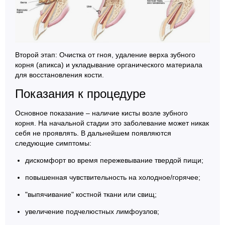
Второй этап: Очистка от гноя, удаление верха зубного
корня (апикса) и укладывание органического материала
для восстановления кости.
Показания к процедуре
Основное показание – наличие кисты возле зубного
корня. На начальной стадии это заболевание может никак
себя не проявлять. В дальнейшем появляются
следующие симптомы:
дискомфорт во время пережевывание твердой пищи;
повышенная чувствительность на холодное/горячее;
"выпячивание" костной ткани или свищ;
увеличение подчелюстных лимфоузлов;