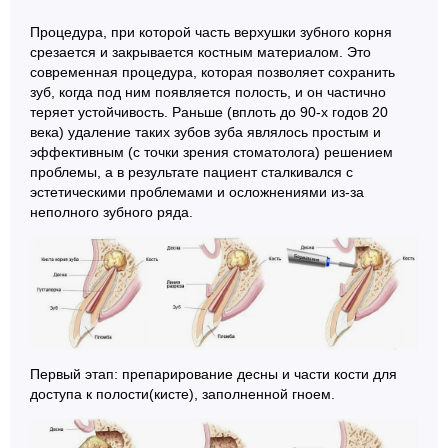
Процедура, при которой часть верхушки зубного корня
срезается и закрывается костным материалом. Это
современная процедура, которая позволяет сохранить
зуб, когда под ним появляется полость, и он частично
теряет устойчивость. Раньше (вплоть до 90-х годов 20
века) удаление таких зубов зуба являлось простым и
эффективным (с точки зрения стоматолога) решением
проблемы, а в результате пациент сталкивался с
эстетическими проблемами и осложнениями из-за
неполного зубного ряда.
Первый этап: препарирование десны и части кости для
доступа к полости(кисте), заполненной гноем.