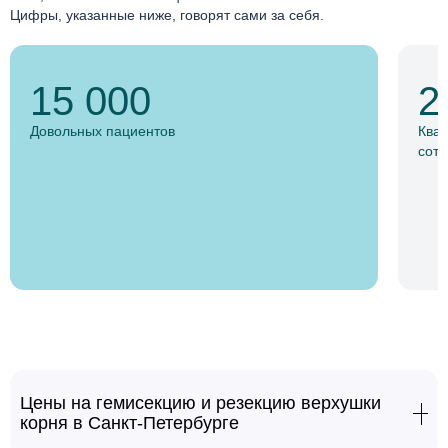
Цифры, указанные ниже, говорят сами за себя.
15 000
2
Довольных пациентов
Ква
сотр
Цены на гемисекцию и резекцию верхушки
корня в Санкт-Петербурге